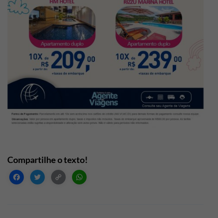
Facebook
Twitter
Copy
WhatsApp
Link