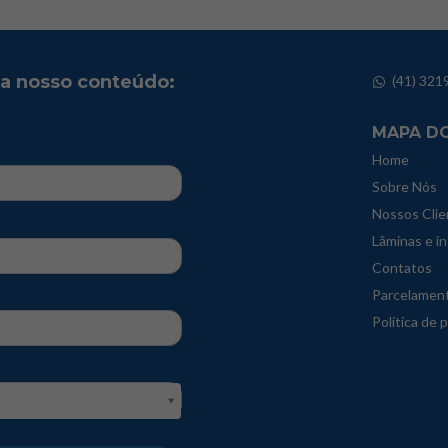
ba nosso conteúdo:
(41) 321
MAPA DO
Home
Sobre Nós
Nossos Clie
Lâminas e i
Contatos
Parcelamen
Política de 