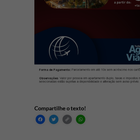
Facebook
Twitter
Copy
WhatsApp
Link