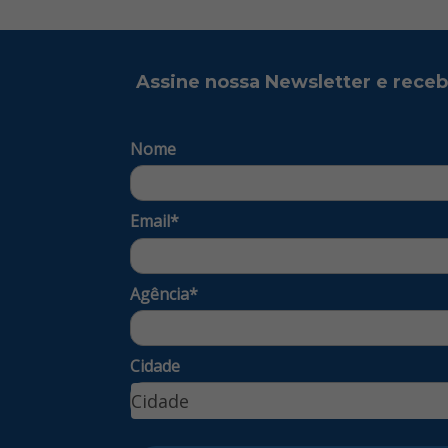
Assine nossa Newsletter e rece
Nome
Email*
Agência*
Cidade
Cidade
Cidade