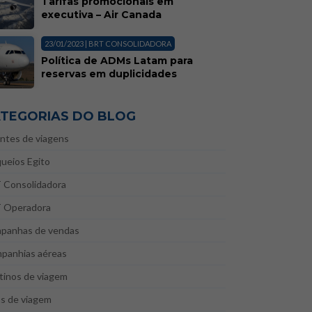
Tarifas promocionais em
executiva – Air Canada
23/01/2023 | BRT CONSOLIDADORA
Política de ADMs Latam para
reservas em duplicidades
TEGORIAS DO BLOG
ntes de viagens
ueios Egito
 Consolidadora
 Operadora
panhas de vendas
panhias aéreas
tinos de viagem
as de viagem