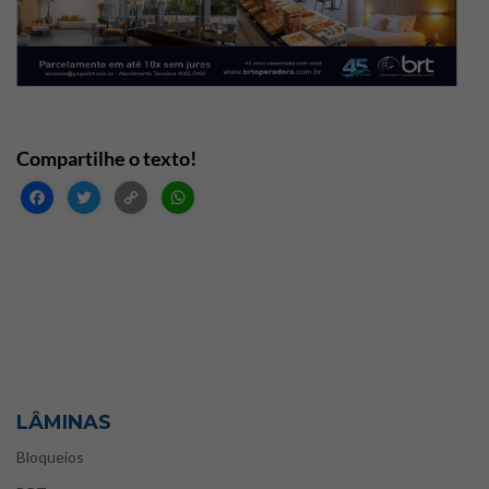
Facebook
Twitter
Copy
WhatsApp
Link
LÂMINAS
Bloqueios