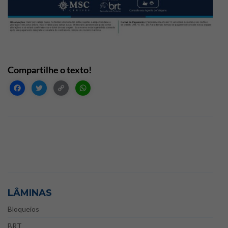
Facebook
Twitter
Copy
WhatsApp
Link
LÂMINAS
Bloqueios
BRT