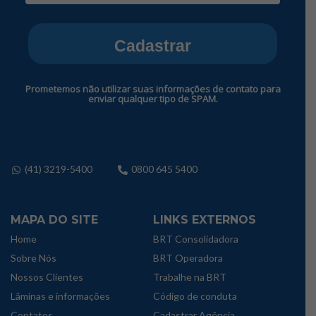
Cadastrar
Prometemos não utilizar suas informações de contato para
enviar qualquer tipo de SPAM.
(41) 3219-5400
0800 645 5400
MAPA DO SITE
LINKS EXTERNOS
Home
BRT Consolidadora
Sobre Nós
BRT Operadora
Nossos Clientes
Trabalhe na BRT
Lâminas e informações
Código de conduta
Contatos
Cadastrar Agência