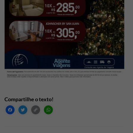
Facebook
Twitter
Copy
WhatsApp
Link