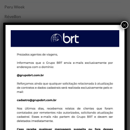
Peru Week
Réveillon
×
Terrestre
Treinamento
POSTS MAIS LIDOS
25/08/2023 | AGENTES DE VIAGENS
Blá, blá, blá! Agente de Viagens | Gatilhos
mentais e técnicas de persuasão na
venda de pacotes de viagens!
23/01/2023 | COMPANHIAS AÉREAS
Tarifas promocionais em executiva – Air
Canada
23/01/2023 | BRT CONSOLIDADORA
Política de ADMs Latam para reservas em
duplicidades