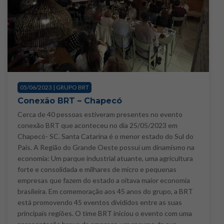
05/06/2023 | GRUPO BRT
Conexão BRT – Chapecó
Cerca de 40 pessoas estiveram presentes no evento
conexão BRT que aconteceu no dia 25/05/2023 em
Chapecó- SC. Santa Catarina é o menor estado do Sul do
País. A Região do Grande Oeste possui um dinamismo na
economia: Um parque industrial atuante, uma agricultura
forte e consolidada e milhares de micro e pequenas
empresas que fazem do estado a oitava maior economia
brasileira. Em comemoração aos 45 anos do grupo, a BRT
está promovendo 45 eventos divididos entre as suas
principais regiões. O time BRT iniciou o evento com uma