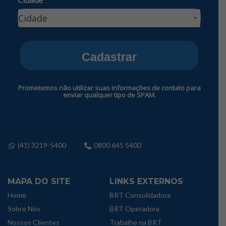
Cidade
Cidade
Cidade
Cadastrar
Prometemos não utilizar suas informações de contato para
enviar qualquer tipo de SPAM.
(41) 3219-5400
0800 645 5400
MAPA DO SITE
LINKS EXTERNOS
Home
BRT Consolidadora
Sobre Nós
BRT Operadora
Nossos Clientes
Trabalhe na BRT