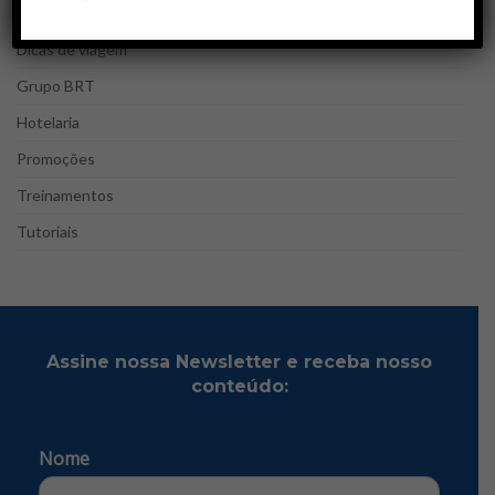
Destinos de viagem
Dicas de viagem
Grupo BRT
Hotelaria
Promoções
Treinamentos
Tutoriais
Assine nossa Newsletter e receba nosso
conteúdo:
Nome