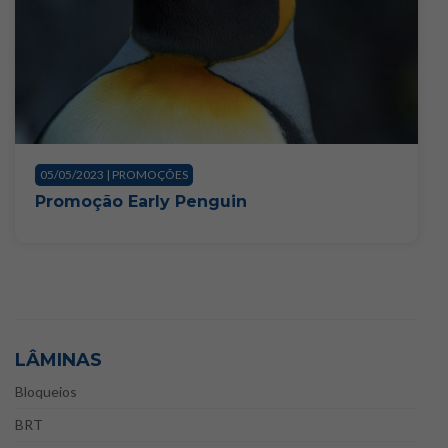
05/05/2023 | PROMOÇÕES
Promoção Early Penguin
LÂMINAS
Bloqueios
BRT