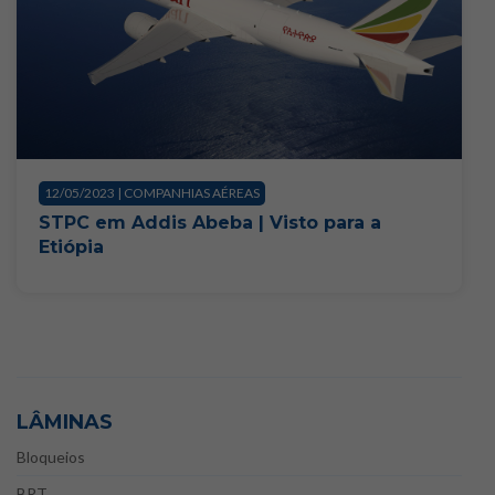
12/05/2023 | COMPANHIAS AÉREAS
STPC em Addis Abeba | Visto para a
Etiópia
LÂMINAS
Bloqueios
BRT