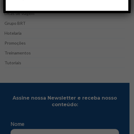
Destinos de viagem
Dicas de viagem
Grupo BRT
Hotelaria
Promoções
Treinamentos
Tutoriais
Assine nossa Newsletter e receba nosso
conteúdo:
Nome