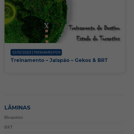
15/02/2023 | TREINAMENTOS
Treinamento – Jalapão – Gekos & BRT
LÂMINAS
Bloqueios
BRT