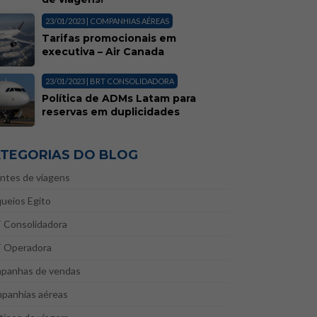
23/01/2023 | COMPANHIAS AÉREAS
Tarifas promocionais em
executiva – Air Canada
23/01/2023 | BRT CONSOLIDADORA
Política de ADMs Latam para
reservas em duplicidades
TEGORIAS DO BLOG
ntes de viagens
ueios Egito
 Consolidadora
 Operadora
panhas de vendas
panhias aéreas