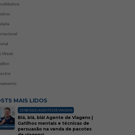
solidadora
zeiros
laria
rnacional
onal
u Week
illon
restre
inamento
STS MAIS LIDOS
25/08/2023 | AGENTES DE VIAGENS
Blá, blá, blá! Agente de Viagens |
Gatilhos mentais e técnicas de
persuasão na venda de pacotes
de viagens!