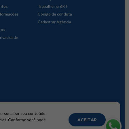
ntes
Trabalhe na BRT
nformações
Código de conduta
Cadastrar Agência
tos
privacidade
personalizar seu conteúdo.
ncias. Conforme você pode
ACEITAR