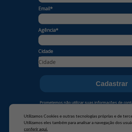
Email*
Agência*
Cidade
Cidade
Cidade
Cadastrar
Prometemos não utilizar suas informações de conta
de SPAM.
Utilizamos Cookies e outras tecnologias próprias e de terce
Utilizamos eles também para analisar a navegação dos usuá
conferir aqui.