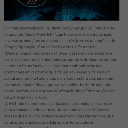
Em meio à antecipação da Black Friday, o grupo BRT lança a tão
aguardada “Black Week BRT”, um hotsite que reunirá as mais
diversas promoções envolvendo as três frentes de negócio do
Grupo; Operação, Consolidação Aérea e Terrestre.
“Desde companhias aéreas a hotéis, passando por seguros e
carros, experiências e bloqueios, os agentes de viagens podem
esperar ofertas incríveis e em tempo real, pois além das
promoções em produtos
by
BRT, a Black Week BRT será um
portal que reunirá tudo o que o mercado está trabalhando em
termos de Black Friday, logo, sera a melhor fonte de consulta
neste período de alta procura”, afirma Rodrigo Fritsche, Gestor
de Estratégia do Grupo.
A BRT não economizou na criação de um ambiente exclusivo
para a semana de descontos, oferecendo aos participantes
acesso direto a uma variedade de promoções tentadoras, que
serão preenchidas na medida que os fornecedores