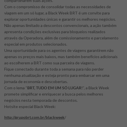
compartilharem suas ações.
Com o compromisso de consolidar todas as necessidades de
viagem em um só lugar, a Black Week BRT é um convite para
explorar oportunidades únicas e garantir os melhores negócios.
Não apenas limitado a descontos convencionais, a ação também
apresenta condições exclusivas para bloqueios realizados
através da Operadora, além de comissionamento e parcelamento
especial em produtos selecionados.
Uma oportunidade para os agentes de viagens garantirem não
apenas os preços mais baixos, mas também benefícios adicionais
ao escolherem a BRT como sua parceira de viagens.
Fique conectado durante toda a semana para não perder
nenhuma atualização e esteja pronto para embarcar em uma
jornada de economia e descobertas.
Com o lema “
BRT, TUDO EM UM SÓ LUGAR!
“, a Black Week
promete simplificar e enriquecer a busca pelos melhores
negócios nesta temporada de descontos.
Hotsite especial Black Week:
http://grupobrt.com.br/
blackweek
/