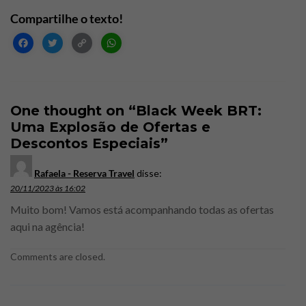
Facebook
Twitter
Copy
WhatsApp
Link
One thought on “
Black Week BRT:
Uma Explosão de Ofertas e
Descontos Especiais
”
Rafaela - Reserva Travel
disse:
20/11/2023 às 16:02
Muito bom! Vamos está acompanhando todas as ofertas
aqui na agência!
Comments are closed.