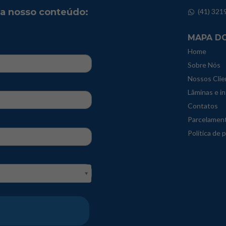
ba nosso conteúdo:
(41) 321
MAPA DO
Home
Sobre Nós
Nossos Clie
Lâminas e i
Contatos
Parcelamen
Política de 