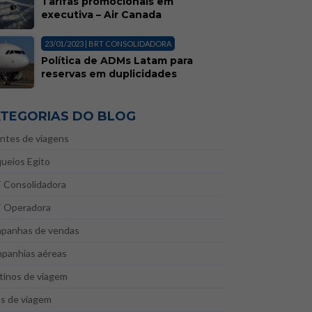
Tarifas promocionais em
executiva – Air Canada
23/01/2023 | BRT CONSOLIDADORA
Política de ADMs Latam para
reservas em duplicidades
TEGORIAS DO BLOG
ntes de viagens
ueios Egito
 Consolidadora
 Operadora
panhas de vendas
panhias aéreas
tinos de viagem
as de viagem