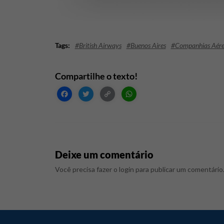
#British Airways
#Buenos Aires
#Companhias Aére
Facebook
Twitter
Copy
WhatsApp
Link
Deixe um comentário
Você precisa fazer o
login
para publicar um comentário