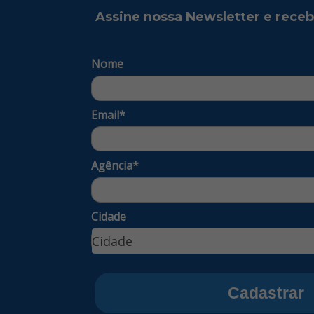
Assine nossa Newsletter e rece
Nome
Email*
Agência*
Cidade
Cidade
Cidade
Cadastrar