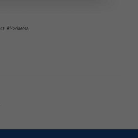
as
#Novidades
.