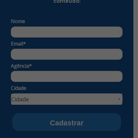
conteúdo:
Nome
Email*
Agência*
Cidade
Cidade
Cidade
Cadastrar