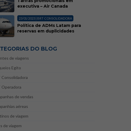
Tarifas promocionais em
executiva – Air Canada
23/01/2023 | BRT CONSOLIDADORA
Política de ADMs Latam para
reservas em duplicidades
TEGORIAS DO BLOG
ntes de viagens
ueios Egito
 Consolidadora
 Operadora
panhas de vendas
panhias aéreas
tinos de viagem
as de viagem